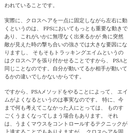
われていることです。
実際に、クロスヘアを一点に固定しながら左右に動
くというのは、 FPSにおいてもっとも重要な動きで
あり、これがいかに無理なく出来るかが 角に突然
敵が見えた時の撃ち合いの強さでは大きな要因にな
りますし、 そもそもトラッキングエイムというの
はクロスヘアを張り付かせることですから、 PSAと
同じことなのです。自分が動いてるか相手が動いて
るかの違いでしかないからです。
ですから、PSAメソッドをやることによって、 エイ
ムがよくなるというのは事実なのです。 特に、今
まで何も考えてこなかった人にとっては、 ものす
ごくうまくなってしまう場合もあります。 それ
は、うまくマウスをコントロールするテクニックが
上達することでもありえますが、 クロスヘアを固