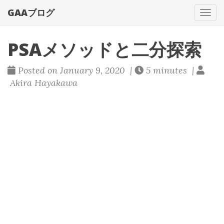
GAAブログ
Tog
navi
PSAメソッドと二分探索
Posted on January 9, 2020 |
5 minutes |
Akira Hayakawa