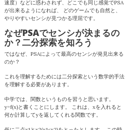
速度）などに惑わされず、どこでも同じ感覚でPSA
が出来るようになれば、 どのゲームでも自然と、
やりやすいセンシが見つかる理屈です。
なぜPSAでセンシが決まるの
か？二分探索を知ろう
ではなぜ、PSAによって最高のセンシが発見出来る
のか？
これを理解するためには二分探索という数学的手法
を理解する必要があります。
中学では、関数というものを習うと思います。
y=f(x)と書くことにします。 これは、xを入れると
何か計算してyを返してくれる関数です。
仮に二点x1とx2(x1<x2)をとったとします。 この時