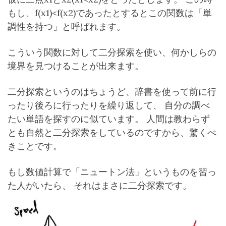
もし、f(x1)<f(x2)であったとするとこの関数は「単
調性を持つ」と呼ばれます。
こういう関数に対して二分探索を使い、何かしらの
境界を見つけることが出来ます。
二分探索というのはちょうど、辞書を使って前に行
ったり後ろに行ったりを繰り返して、 自分の調べ
たい単語を探すのに似ています。 人間は教わらず
とも自然と二分探索をしているのですから、驚くべ
きことです。
もし数値計算で「ニュートン法」というものを習っ
た人がいたら、 それはまさに二分探索です。